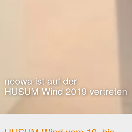
neowa ist auf der
HUSUM Wind 2019 vertreten
HUSUM Wind vom 10. bis