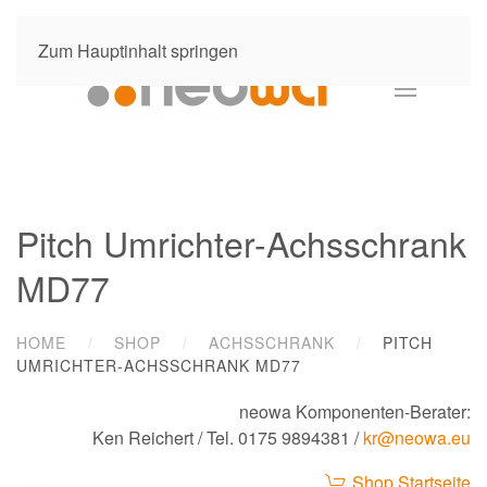
Zum Hauptinhalt springen
Pitch Umrichter-Achsschrank
MD77
HOME
SHOP
ACHSSCHRANK
PITCH
UMRICHTER-ACHSSCHRANK MD77
neowa Komponenten-Berater:
Ken Reichert
/ Tel. 0175 9894381 /
kr@neowa.eu
Shop Startseite