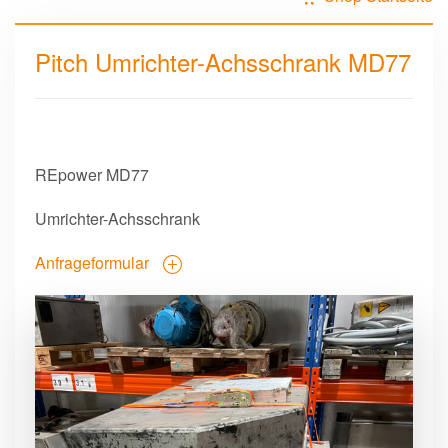
Pitch Umrichter-Achsschrank MD77
REpower MD77
Umrichter-Achsschrank
Anfrageformular