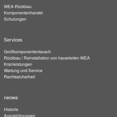
WEA-Rückbau
Komponentenhandel
Schulungen
Services
Großkomponententausch
Rückbau / Reinstallation von havarierten WEA
Kranleistungen
Wartung und Service
Rechtssicherheit
neowa
Historie
Auszeichnungen