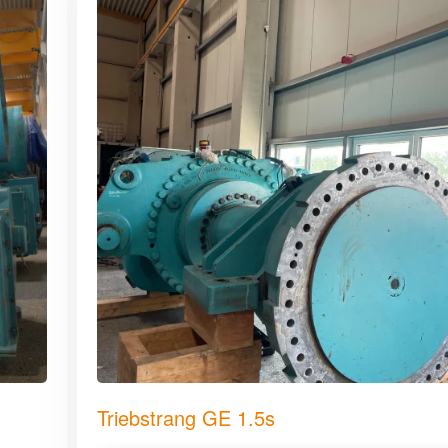
Triebstrang GE 1.5s