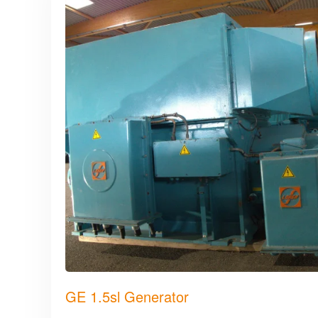
GE 1.5sl Generator