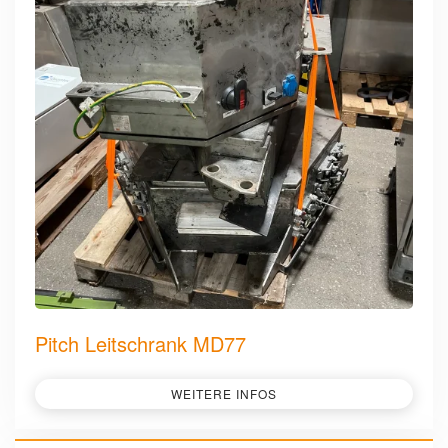
Pitch Leitschrank MD77
WEITERE INFOS