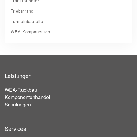
Transformator
Triebstrang
Turmeinbauteile
WEA-Komponenten
Leistungen
WEA-Rückbau
Komponentenhandel
Schulungen
Services