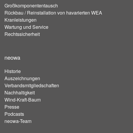
Großkomponententausch
Rückbau / Reinstallation von havarierten WEA
Kranleistungen
Wartung und Service
Rechtssicherheit
neowa
Historie
Auszeichnungen
Verbandsmitgliedschaften
Nachhaltigkeit
Wind-Kraft-Baum
Presse
Podcasts
neowa-Team