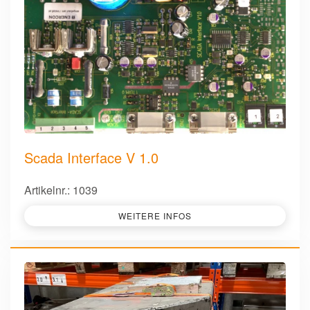
Scada Interface V 1.0
Artikelnr.: 1039
WEITERE INFOS