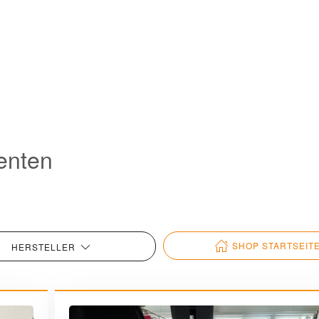
enten
SHOP STARTSEIT
HERSTELLER