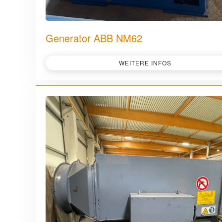
Generator ABB NM62
WEITERE INFOS