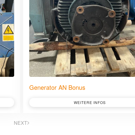
Generator AN Bonus
WEITERE INFOS
NEXT