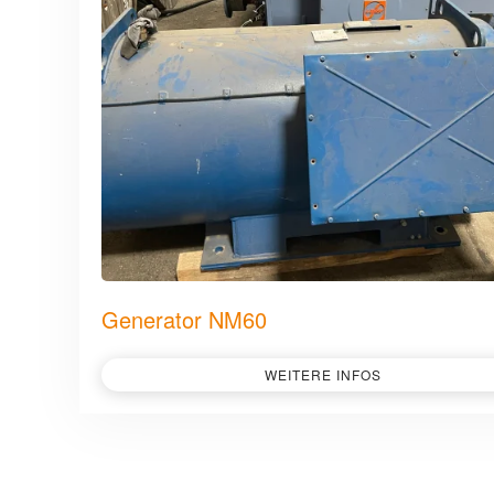
Generator NM60
WEITERE INFOS