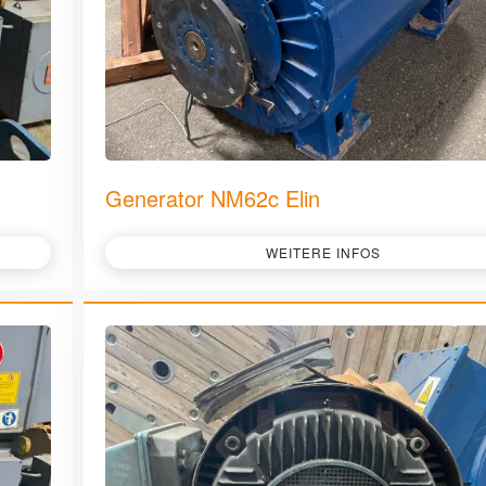
Generator NM62c Elin
WEITERE INFOS