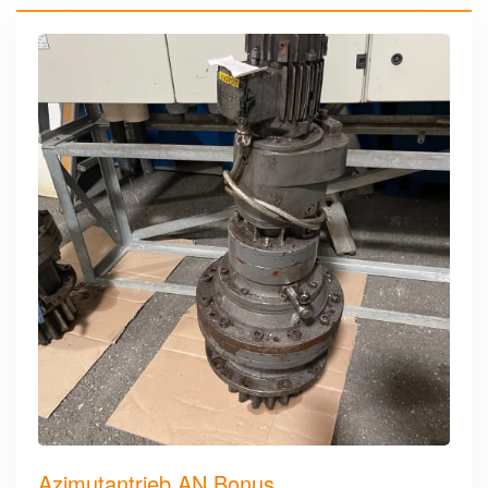
Azimutantrieb AN Bonus