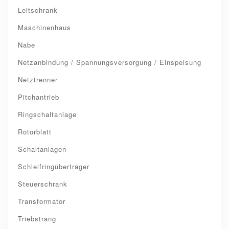
Leitschrank
Maschinenhaus
Nabe
Netzanbindung / Spannungsversorgung / Einspeisung
Netztrenner
Pitchantrieb
Ringschaltanlage
Rotorblatt
Schaltanlagen
Schleifringüberträger
Steuerschrank
Transformator
Triebstrang