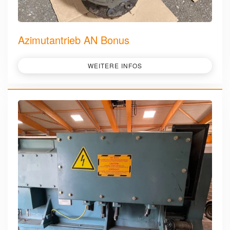
Azimutantrieb AN Bonus
WEITERE INFOS