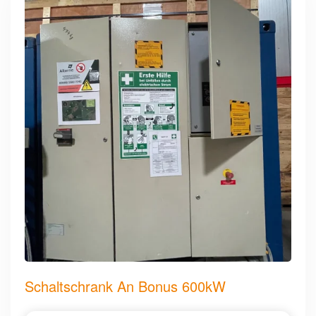
Schaltschrank An Bonus 600kW