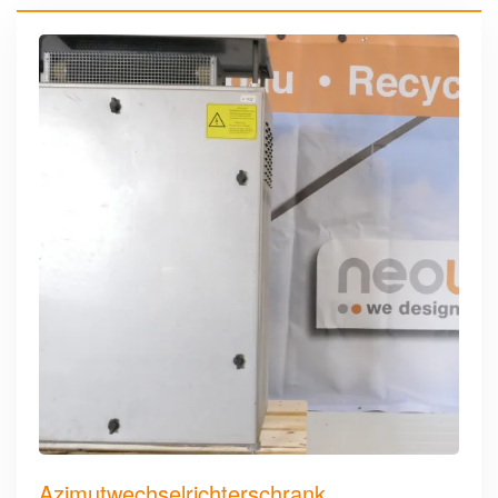
Azimutwechselrichterschrank