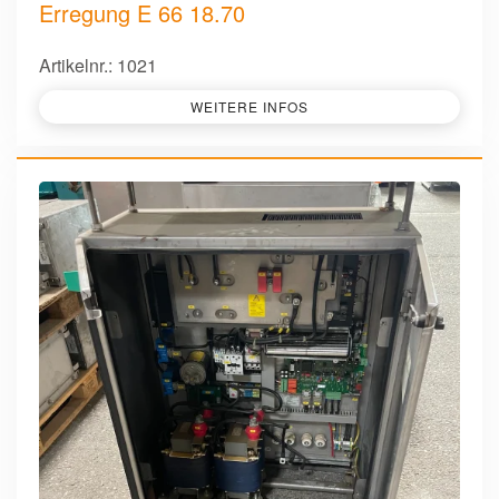
Erregung E 66 18.70
Artikelnr.: 1021
WEITERE INFOS