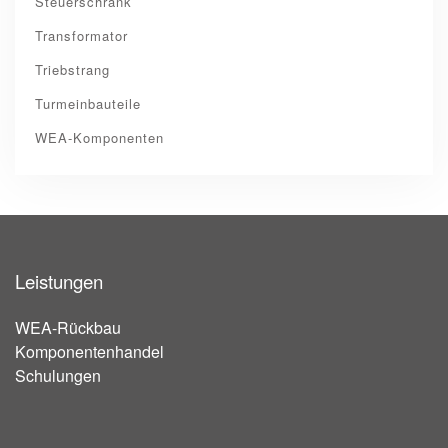
Steuerschrank
Transformator
Triebstrang
Turmeinbauteile
WEA-Komponenten
Leistungen
WEA-Rückbau
Komponentenhandel
Schulungen