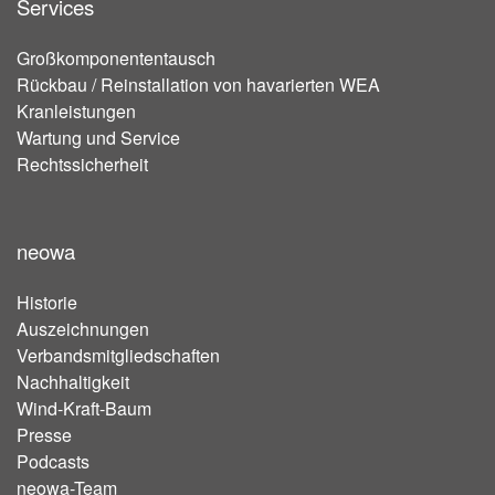
Services
Großkomponententausch
Rückbau / Reinstallation von havarierten WEA
Kranleistungen
Wartung und Service
Rechtssicherheit
neowa
Historie
Auszeichnungen
Verbandsmitgliedschaften
Nachhaltigkeit
Wind-Kraft-Baum
Presse
Podcasts
neowa-Team