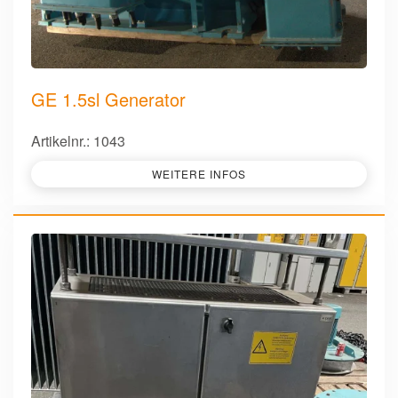
GE 1.5sl Generator
Artikelnr.: 1043
WEITERE INFOS