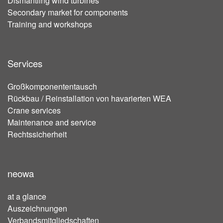
Dismantling wind turbines
Secondary market for components
Training and workshops
Services
Großkomponententausch
Rückbau / Reinstallation von havarierten WEA
Crane services
Maintenance and service
Rechtssicherheit
neowa
at a glance
Auszeichnungen
Verbandsmitgliedschaften