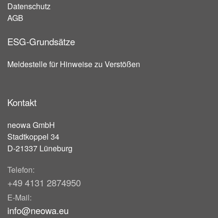
Datenschutz
AGB
ESG-Grundsätze
Meldestelle für Hinweise zu Verstößen
Kontakt
neowa GmbH
Stadtkoppel 34
D-21337 Lüneburg
Telefon:
+49 4131 2874950
E-Mail:
info@neowa.eu